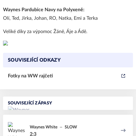
Waynes Pardubice Navy na Polyxeně:
Olí, Ted, Jirka, Johan, RO, Natka, Emi a Terka
Veliké díky za výpomoc Žáně, Áje a Ádě.
SOUVISEJÍCÍ ODKAZY
Fotky na WW rajčeti
SOUVISEJÍCÍ ZÁPASY
Waynes White
SLOW
2:3