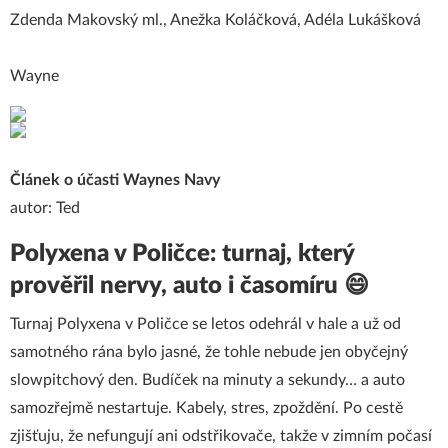
Zdenda Makovský ml., Anežka Koláčková, Adéla Lukášková
Wayne
Článek o účasti Waynes Navy
autor: Ted
Polyxena v Poličce: turnaj, který
prověřil nervy, auto i časomíru 😄
Turnaj Polyxena v Poličce se letos odehrál v hale a už od
samotného rána bylo jasné, že tohle nebude jen obyčejný
slowpitchový den. Budíček na minuty a sekundy… a auto
samozřejmě nestartuje. Kabely, stres, zpoždění. Po cestě
zjišťuju, že nefungují ani odstřikovače, takže v zimním počasí