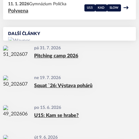
11. 1. 2026
Gymnázium Polička
U15
KAD
SLOW
Polyxena
DALŠÍ ČLÁNKY
pá 31. 7. 2026
Pitching camp 2026
ne 19. 7. 2026
Squat `26: Výstava pohárů
po 15. 6. 2026
U15: Kam se hrabe?
út 9. 6. 2026