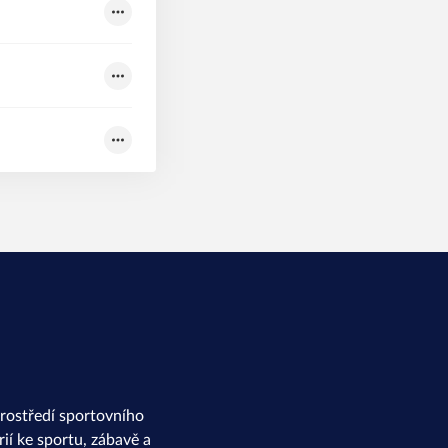
rostředí sportovního
ií ke sportu, zábavě a