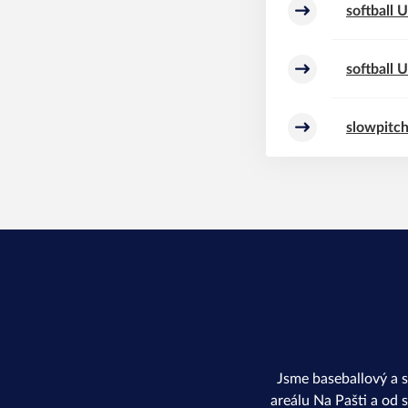
softball 
softball 
slowpitc
Jsme baseballový a 
areálu Na Pašti a od 