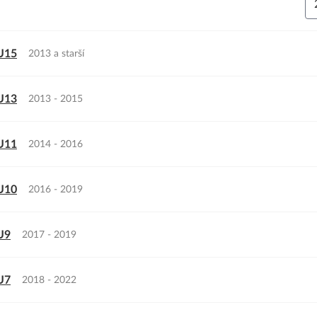
 U15
2013 a starší
 U13
2013 - 2015
 U11
2014 - 2016
 U10
2016 - 2019
U9
2017 - 2019
U7
2018 - 2022