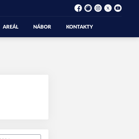
Facebook
Rajče
Instagram
Platform X
YouTube
AREÁL
NÁBOR
KONTAKTY