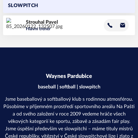
SLOWPITCH
Strouhal
Pavel
Hlavní trenér
Waynes Pardubice
baseball | softball | slowpitch
Jsme baseballový a softballový klub s rodinnou atmosférou.
Působíme v příjemném prostředí sportovního areálu Na Pašti
a od svého založení v roce 2009 vedeme hráče všech
věkových kategorií ke sportu, zábavě a zásadám fair play.
Jsme úspěšní především ve slowpitchi – máme tituly mistrů
České republiky, vítězství v České slowpitchové lize i zlato z