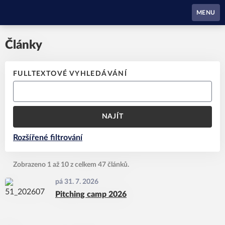
Waynes Pardubice
MENU
Články
FULLTEXTOVÉ VYHLEDÁVÁNÍ
NAJÍT
Rozšířené filtrování
Zobrazeno 1 až 10 z celkem 47 článků.
pá 31. 7. 2026
Pitching camp 2026