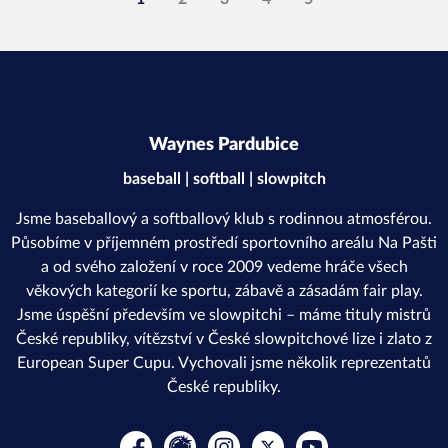
Waynes Pardubice
baseball | softball | slowpitch
Jsme baseballový a softballový klub s rodinnou atmosférou.
Působíme v příjemném prostředí sportovního areálu Na Pašti
a od svého založení v roce 2009 vedeme hráče všech
věkových kategorií ke sportu, zábavě a zásadám fair play.
Jsme úspěšní především ve slowpitchi – máme tituly mistrů
České republiky, vítězství v České slowpitchové lize i zlato z
European Super Cupu. Vychovali jsme několik reprezentatů
České republiky.