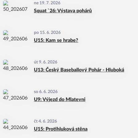
ne 19. 7. 2026
Squat `26: Výstava pohárů
po 15. 6. 2026
U15: Kam se hrabe?
út 9. 6. 2026
U13: Český Baseballový Pohár - Hluboká
so 6. 6. 2026
U9: Výjezd do Mlatevni
čt 4. 6. 2026
U15: Protihluková stěna