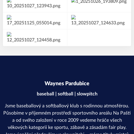
Waynes Pardubice
baseball | softball | slowpitch
Jsme baseballový a softballový klub s rodinnou atmosférou.
Působíme v příjemném prostředí sportovního areálu Na Pašti
a od svého založení v roce 2009 vedeme hráče všech
věkových kategorií ke sportu, zábavě a zásadám fair play.