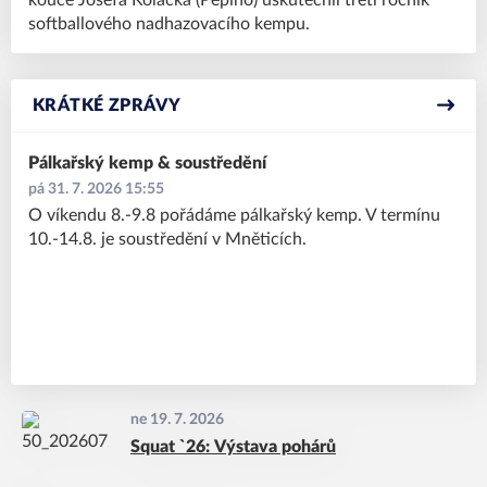
softballového nadhazovacího kempu.
KRÁTKÉ ZPRÁVY
Pálkařský kemp & soustředění
pá 31. 7. 2026 15:55
O víkendu 8.-9.8 pořádáme pálkařský kemp. V termínu
10.-14.8. je soustředění v Mněticích.
ne 19. 7. 2026
Squat `26: Výstava pohárů