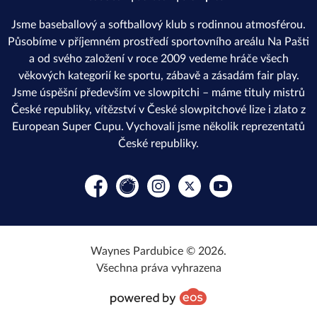
Jsme baseballový a softballový klub s rodinnou atmosférou.
Působíme v příjemném prostředí sportovního areálu Na Pašti
a od svého založení v roce 2009 vedeme hráče všech
věkových kategorií ke sportu, zábavě a zásadám fair play.
Jsme úspěšní především ve slowpitchi – máme tituly mistrů
České republiky, vítězství v České slowpitchové lize i zlato z
European Super Cupu. Vychovali jsme několik reprezentatů
České republiky.
Facebook
Rajče
Instagram
Platform X
YouTube
Waynes Pardubice © 2026.
Všechna práva vyhrazena