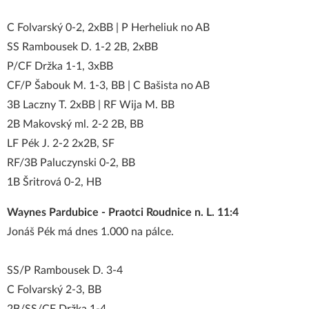
C Folvarský 0-2, 2xBB | P Herheliuk no AB
SS Rambousek D. 1-2 2B, 2xBB
P/CF Držka 1-1, 3xBB
CF/P Šabouk M. 1-3, BB | C Bašista no AB
3B Laczny T. 2xBB | RF Wija M. BB
2B Makovský ml. 2-2 2B, BB
LF Pék J. 2-2 2x2B, SF
RF/3B Paluczynski 0-2, BB
1B Šritrová 0-2, HB
Waynes Pardubice - Praotci Roudnice n. L. 11:4
Jonáš Pék má dnes 1.000 na pálce.
SS/P Rambousek D. 3-4
C Folvarský 2-3, BB