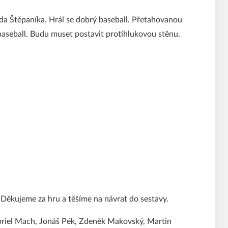
vida Štěpaníka. Hrál se dobrý baseball. Přetahovanou
 baseball. Budu muset postavit protihlukovou stěnu.
 Děkujeme za hru a těšíme na návrat do sestavy.
briel Mach, Jonáš Pék, Zdeněk Makovský, Martin