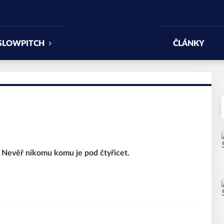
SLOWPITCH
ČLÁNKY
 Nevěř nikomu komu je pod čtyřicet.