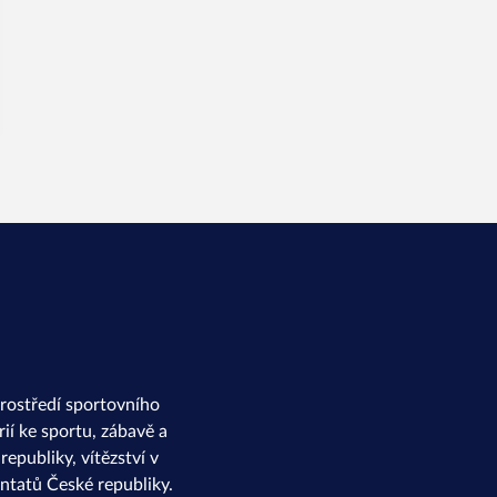
rostředí sportovního
ií ke sportu, zábavě a
epubliky, vítězství v
ntatů České republiky.