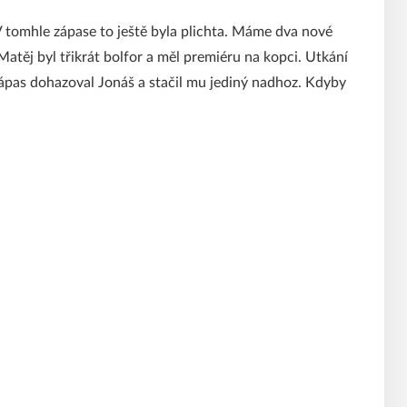
 tomhle zápase to ještě byla plichta. Máme dva nové
Matěj byl třikrát bolfor a měl premiéru na kopci. Utkání
ápas dohazoval Jonáš a stačil mu jediný nadhoz. Kdyby