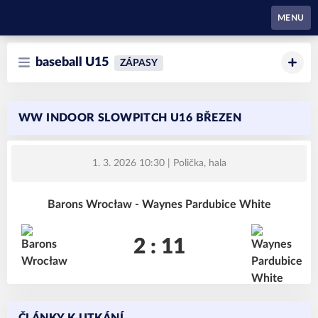
Waynes Pardubice
MENU
baseball U15
ZÁPASY
WW INDOOR SLOWPITCH U16 BŘEZEN
1. 3. 2026 10:30
| Polička, hala
Barons Wrocław - Waynes Pardubice White
2 : 11