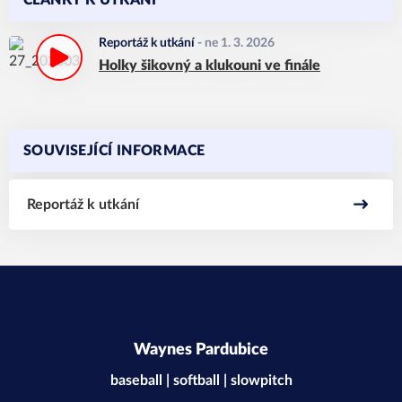
ČLÁNKY K UTKÁNÍ
Reportáž k utkání
-
ne 1. 3. 2026
Holky šikovný a klukouni ve finále
SOUVISEJÍCÍ INFORMACE
Reportáž k utkání
Waynes Pardubice
baseball | softball | slowpitch