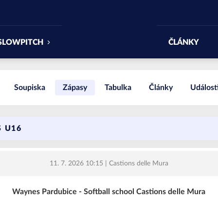
SLOWPITCH
ČLÁNKY
Soupiska
Zápasy
Tabulka
Články
Událost
 U16
11. 7. 2026 10:15
| Castions delle Mura
Waynes Pardubice - Softball school Castions delle Mura