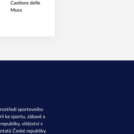
rostředí sportovního
ií ke sportu, zábavě a
epubliky, vítězství v
ntatů České republiky.