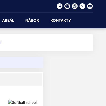
Facebook
Rajče
Instagram
Platform X
YouTube
AREÁL
NÁBOR
KONTAKTY
i