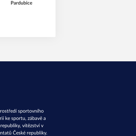
rostředí sportovního
ií ke sportu, zábavě a
epubliky, vítězství v
ntatů České republiky.