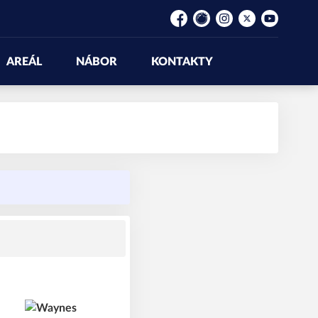
Facebook
Rajče
Instagram
Platform X
YouTube
AREÁL
NÁBOR
KONTAKTY