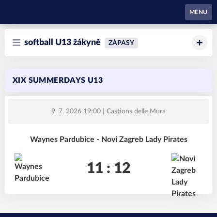
Waynes Pardubice
MENU
softball U13 žákyně
ZÁPASY
XIX SUMMERDAYS U13
9. 7. 2026 19:00
| Castions delle Mura
Waynes Pardubice - Novi Zagreb Lady Pirates
11 : 12