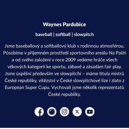
Waynes Pardubice
baseball | softball | slowpitch
Jsme baseballový a softballový klub s rodinnou atmosférou.
Působíme v příjemném prostředí sportovního areálu Na Pašti
a od svého založení v roce 2009 vedeme hráče všech
věkových kategorií ke sportu, zábavě a zásadám fair play.
Jsme úspěšní především ve slowpitchi – máme tituly mistrů
České republiky, vítězství v České slowpitchové lize i zlato z
European Super Cupu. Vychovali jsme několik reprezentatů
České republiky.
Facebook
Rajče
Instagram
Platform X
YouTube