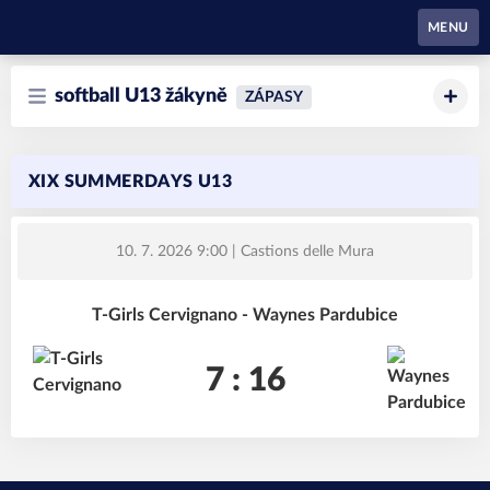
Waynes Pardubice
MENU
softball U13 žákyně
ZÁPASY
XIX SUMMERDAYS U13
10. 7. 2026 9:00
| Castions delle Mura
T-Girls Cervignano - Waynes Pardubice
7 : 16