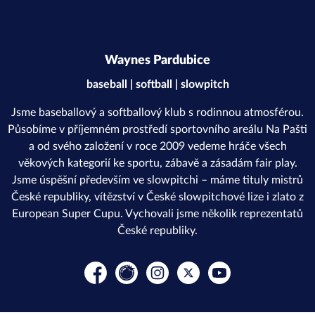
Waynes Pardubice
baseball | softball | slowpitch
Jsme baseballový a softballový klub s rodinnou atmosférou.
Působíme v příjemném prostředí sportovního areálu Na Pašti
a od svého založení v roce 2009 vedeme hráče všech
věkových kategorií ke sportu, zábavě a zásadám fair play.
Jsme úspěšní především ve slowpitchi – máme tituly mistrů
České republiky, vítězství v České slowpitchové lize i zlato z
European Super Cupu. Vychovali jsme několik reprezentatů
České republiky.
Facebook
Rajče
Instagram
Platform X
YouTube