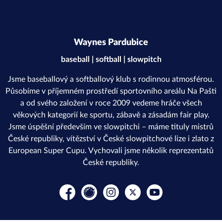
Waynes Pardubice
baseball | softball | slowpitch
Jsme baseballový a softballový klub s rodinnou atmosférou.
Působíme v příjemném prostředí sportovního areálu Na Pašti
a od svého založení v roce 2009 vedeme hráče všech
věkových kategorií ke sportu, zábavě a zásadám fair play.
Jsme úspěšní především ve slowpitchi – máme tituly mistrů
České republiky, vítězství v České slowpitchové lize i zlato z
European Super Cupu. Vychovali jsme několik reprezentatů
České republiky.
Facebook
Rajče
Instagram
Platform X
YouTube