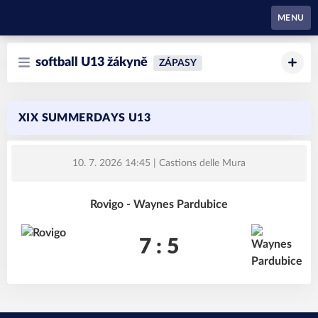
Waynes Pardubice
MENU
softball U13 žákyně
ZÁPASY
XIX SUMMERDAYS U13
10. 7. 2026 14:45
| Castions delle Mura
Rovigo - Waynes Pardubice
7 : 5