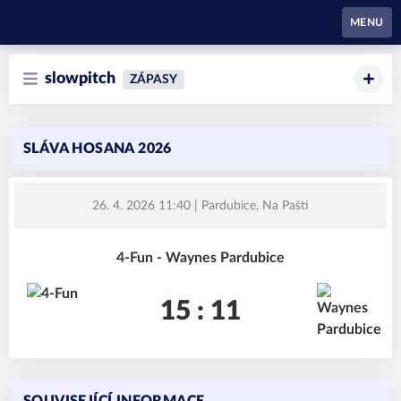
Waynes Pardubice
MENU
slowpitch
ZÁPASY
SLÁVA HOSANA 2026
26. 4. 2026 11:40
| Pardubice, Na Pašti
4-Fun - Waynes Pardubice
15 : 11