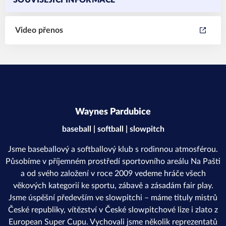
SOUVISEJÍCÍ INFORMACE
Video přenos
Waynes Pardubice
baseball | softball | slowpitch
Jsme baseballový a softballový klub s rodinnou atmosférou.
Působíme v příjemném prostředí sportovního areálu Na Pašti
a od svého založení v roce 2009 vedeme hráče všech
věkových kategorií ke sportu, zábavě a zásadám fair play.
Jsme úspěšní především ve slowpitchi – máme tituly mistrů
České republiky, vítězství v České slowpitchové lize i zlato z
European Super Cupu. Vychovali jsme několik reprezentatů