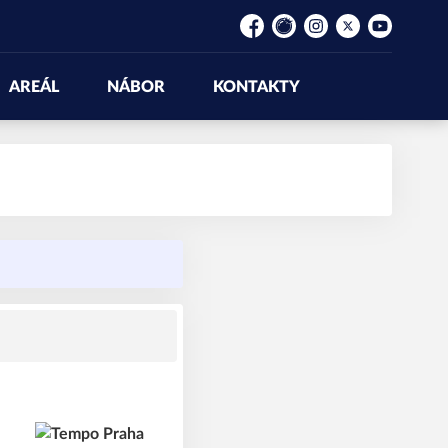
Facebook
Rajče
Instagram
Platform X
YouTube
AREÁL
NÁBOR
KONTAKTY