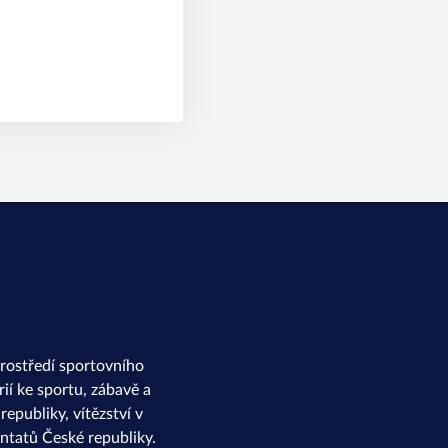
rostředí sportovního
ií ke sportu, zábavě a
epubliky, vítězství v
ntatů České republiky.