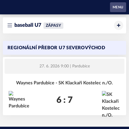
Waynes Pardubice
MENU
baseball U7
ZÁPASY
REGIONÁLNÍ PŘEBOR U7 SEVEROVÝCHOD
27. 6. 2026 9:00
| Pardubice
Waynes Pardubice - SK Klackaři Kostelec n./O.
6 : 7