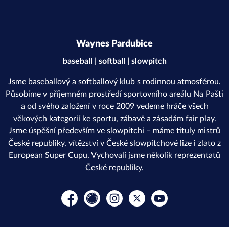
Waynes Pardubice
baseball | softball | slowpitch
Jsme baseballový a softballový klub s rodinnou atmosférou.
Působíme v příjemném prostředí sportovního areálu Na Pašti
a od svého založení v roce 2009 vedeme hráče všech
věkových kategorií ke sportu, zábavě a zásadám fair play.
Jsme úspěšní především ve slowpitchi – máme tituly mistrů
České republiky, vítězství v České slowpitchové lize i zlato z
European Super Cupu. Vychovali jsme několik reprezentatů
České republiky.
Facebook
Rajče
Instagram
Platform X
YouTube