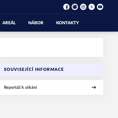
Facebook
Rajče
Instagram
Platform X
YouTube
AREÁL
NÁBOR
KONTAKTY
SOUVISEJÍCÍ INFORMACE
Reportáž k utkání