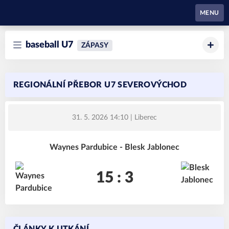
Waynes Pardubice
MENU
baseball U7
ZÁPASY
REGIONÁLNÍ PŘEBOR U7 SEVEROVÝCHOD
31. 5. 2026 14:10
| Liberec
Waynes Pardubice - Blesk Jablonec
15 : 3