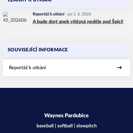
ČLÁNKY K UTKÁNÍ
Reportáž k utkání
-
po 1. 6. 2026
A bude dort aneb vítězná neděle pod Špicí!
SOUVISEJÍCÍ INFORMACE
Reportáž k utkání
Waynes Pardubice
baseball | softball | slowpitch