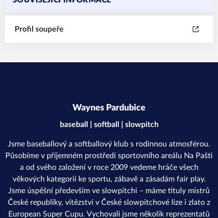
SOUVISEJÍCÍ INFORMACE
Profil soupeře
Waynes Pardubice
baseball | softball | slowpitch
Jsme baseballový a softballový klub s rodinnou atmosférou.
Působíme v příjemném prostředí sportovního areálu Na Pašti
a od svého založení v roce 2009 vedeme hráče všech
věkových kategorií ke sportu, zábavě a zásadám fair play.
Jsme úspěšní především ve slowpitchi – máme tituly mistrů
České republiky, vítězství v České slowpitchové lize i zlato z
European Super Cupu. Vychovali jsme několik reprezentatů