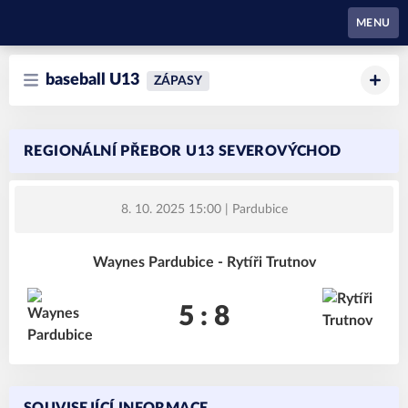
Waynes Pardubice
MENU
baseball U13
ZÁPASY
REGIONÁLNÍ PŘEBOR U13 SEVEROVÝCHOD
8. 10. 2025 15:00
| Pardubice
Waynes Pardubice - Rytíři Trutnov
5 : 8