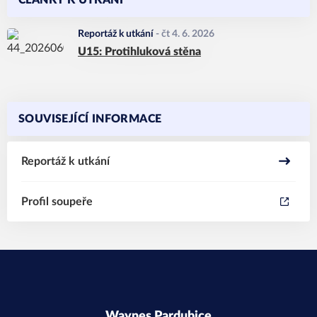
ČLÁNKY K UTKÁNÍ
Reportáž k utkání
-
čt 4. 6. 2026
U15: Protihluková stěna
SOUVISEJÍCÍ INFORMACE
Reportáž k utkání
Profil soupeře
Waynes Pardubice