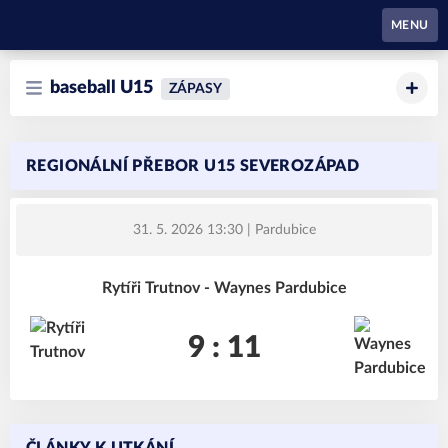
Waynes Pardubice
MENU
baseball U15
ZÁPASY
REGIONÁLNÍ PŘEBOR U15 SEVEROZÁPAD
31. 5. 2026 13:30
| Pardubice
Rytíři Trutnov - Waynes Pardubice
9 : 11