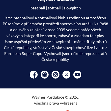
baseball | softball | slowpitch
Jsme baseballový a softballový klub s rodinnou atmosférou.
Působíme v příjemném prostředí sportovního areálu Na Pašti
a od svého založení v roce 2009 vedeme hráče všech
věkových kategorií ke sportu, zábavě a zásadám fair play.
Jsme úspěšní především ve slowpitchi – máme tituly mistrů
České republiky, vítězství v České slowpitchové lize i zlato z
European Super Cupu. Vychovali jsme několik reprezentatů
České republiky.
Facebook
Rajče
Instagram
Platform X
YouTube
Waynes Pardubice © 2026.
Všechna práva vyhrazena