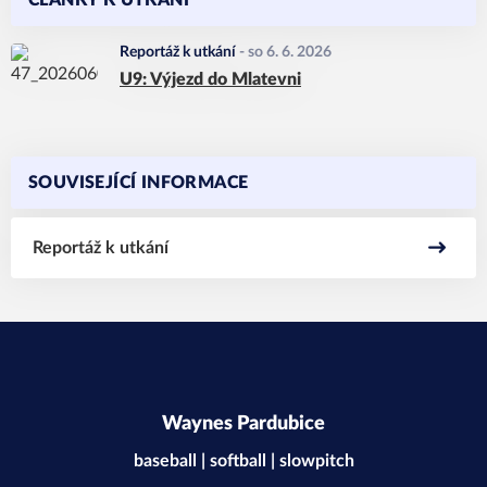
ČLÁNKY K UTKÁNÍ
Reportáž k utkání
-
so 6. 6. 2026
U9: Výjezd do Mlatevni
SOUVISEJÍCÍ INFORMACE
Reportáž k utkání
Waynes Pardubice
baseball | softball | slowpitch