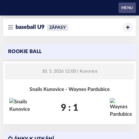
Waynes Pardubice
MENU
baseball U9
ZÁPASY
ROOKIE BALL
30. 5. 2026 12:00
| Kunovice
Snails Kunovice - Waynes Pardubice
9 : 1