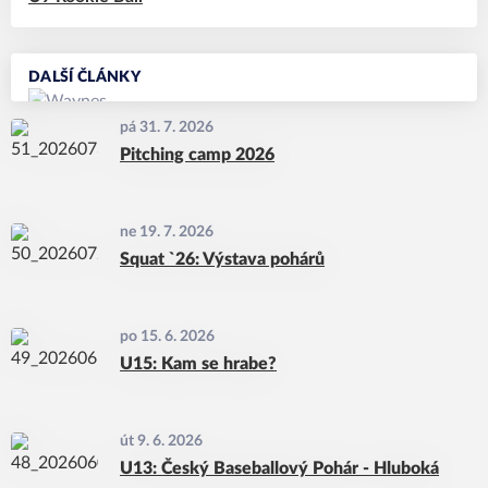
DALŠÍ ČLÁNKY
pá 31. 7. 2026
Pitching camp 2026
ne 19. 7. 2026
Squat `26: Výstava pohárů
po 15. 6. 2026
U15: Kam se hrabe?
út 9. 6. 2026
U13: Český Baseballový Pohár - Hluboká