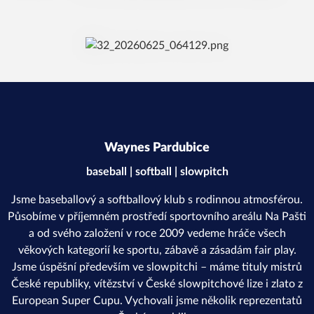
Waynes Pardubice
baseball | softball | slowpitch
Jsme baseballový a softballový klub s rodinnou atmosférou.
Působíme v příjemném prostředí sportovního areálu Na Pašti
a od svého založení v roce 2009 vedeme hráče všech
věkových kategorií ke sportu, zábavě a zásadám fair play.
Jsme úspěšní především ve slowpitchi – máme tituly mistrů
České republiky, vítězství v České slowpitchové lize i zlato z
European Super Cupu. Vychovali jsme několik reprezentatů