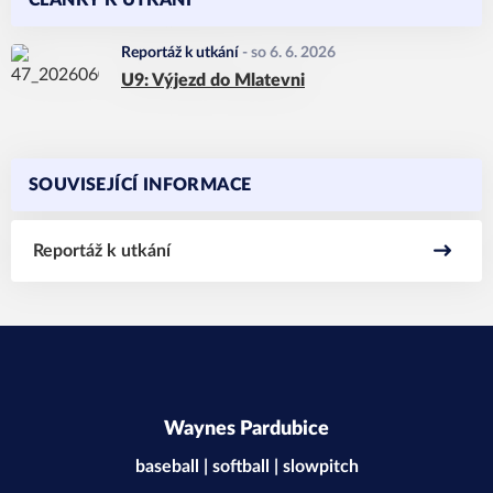
ČLÁNKY K UTKÁNÍ
Reportáž k utkání
-
so 6. 6. 2026
U9: Výjezd do Mlatevni
SOUVISEJÍCÍ INFORMACE
Reportáž k utkání
Waynes Pardubice
baseball | softball | slowpitch