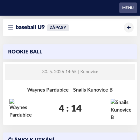
Waynes Pardubice
MENU
baseball U9
ZÁPASY
ROOKIE BALL
30. 5. 2026 14:55
| Kunovice
Waynes Pardubice - Snails Kunovice B
4 : 14