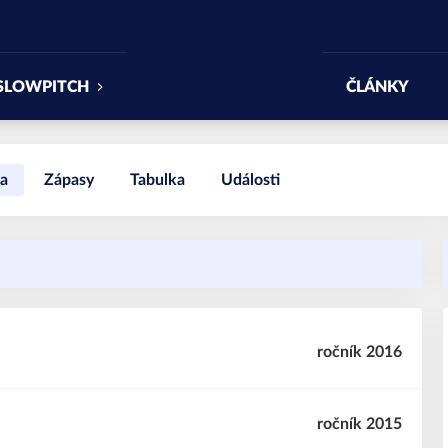
SLOWPITCH
ČLÁNKY
a
Zápasy
Tabulka
Události
ročník 2016
ročník 2015