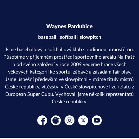
Waynes Pardubice
baseball | softball | slowpitch
Jsme baseballový a softballový klub s rodinnou atmosférou.
Působíme v příjemném prostředí sportovního areálu Na Pašti
a od svého založení v roce 2009 vedeme hráče všech
věkových kategorií ke sportu, zábavě a zásadám fair play.
Jsme úspěšní především ve slowpitchi – máme tituly mistrů
České republiky, vítězství v České slowpitchové lize i zlato z
European Super Cupu. Vychovali jsme několik reprezentatů
České republiky.
Facebook
Rajče
Instagram
Platform X
YouTube