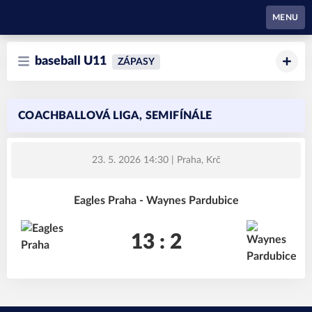
Waynes Pardubice
MENU
baseball U11
ZÁPASY
COACHBALLOVÁ LIGA, SEMIFÍNÁLE
23. 5. 2026 14:30
| Praha, Krč
Eagles Praha - Waynes Pardubice
13 : 2