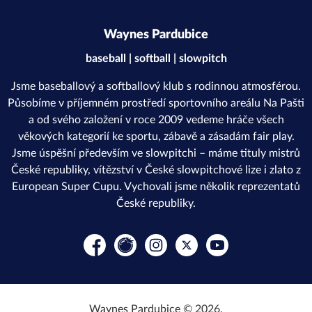
Waynes Pardubice
baseball | softball | slowpitch
Jsme baseballový a softballový klub s rodinnou atmosférou.
Působíme v příjemném prostředí sportovního areálu Na Pašti
a od svého založení v roce 2009 vedeme hráče všech
věkových kategorií ke sportu, zábavě a zásadám fair play.
Jsme úspěšní především ve slowpitchi – máme tituly mistrů
České republiky, vítězství v České slowpitchové lize i zlato z
European Super Cupu. Vychovali jsme několik reprezentatů
České republiky.
Facebook
Rajče
Instagram
Platform X
YouTube
Waynes Pardubice © 2026.