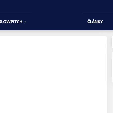
SLOWPITCH
ČLÁNKY