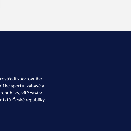
rostředí sportovního
ií ke sportu, zábavě a
epubliky, vítězství v
ntatů České republiky.