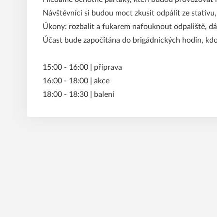
Návštěvníci si budou moct zkusit odpálit ze stativu,
Úkony: rozbalit a fukarem nafouknout odpaliště, dáv
Účast bude započítána do brigádnických hodin, k
15:00 - 16:00 | příprava
16:00 - 18:00 | akce
18:00 - 18:30 | balení