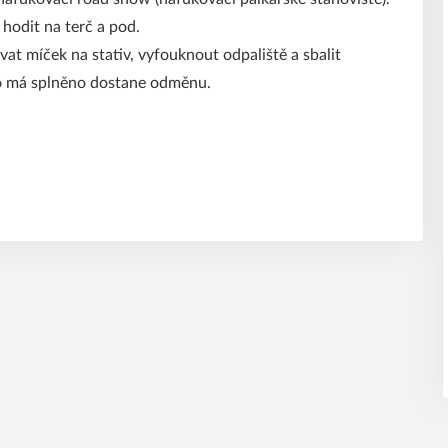
 hodit na terč a pod.
at míček na stativ, vyfouknout odpaliště a sbalit
do má splněno dostane odměnu.