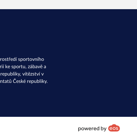
rostředí sportovního
ií ke sportu, zábavě a
epubliky, vítězství v
ntatů České republiky.