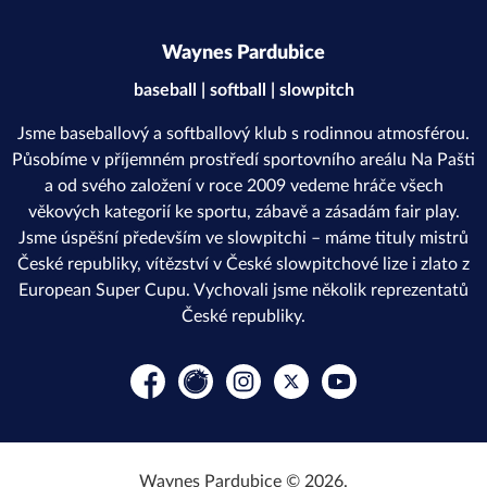
Waynes Pardubice
baseball | softball | slowpitch
Jsme baseballový a softballový klub s rodinnou atmosférou.
Působíme v příjemném prostředí sportovního areálu Na Pašti
a od svého založení v roce 2009 vedeme hráče všech
věkových kategorií ke sportu, zábavě a zásadám fair play.
Jsme úspěšní především ve slowpitchi – máme tituly mistrů
České republiky, vítězství v České slowpitchové lize i zlato z
European Super Cupu. Vychovali jsme několik reprezentatů
České republiky.
Facebook
Rajče
Instagram
Platform X
YouTube
Waynes Pardubice © 2026.